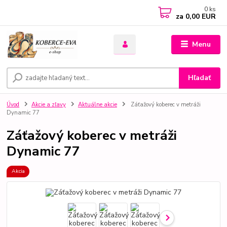
0
ks
za
0,00 EUR
Menu
Hľadať
Úvod
Akcie a zľavy
Aktuálne akcie
Záťažový koberec v metráži
Dynamic 77
Záťažový koberec v metráži
Dynamic 77
Akcia