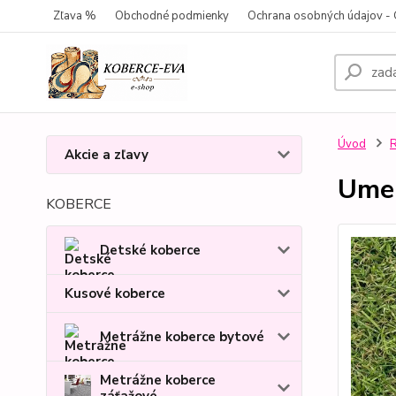
Zľava %
Obchodné podmienky
Ochrana osobných údajov 
Úvod
R
Akcie a zľavy
Umel
KOBERCE
Detské koberce
Kusové koberce
Metrážne koberce bytové
Metrážne koberce