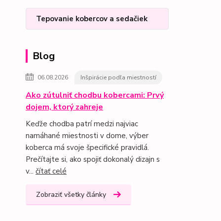
Tepovanie kobercov a sedačiek
Blog
06.08.2026
Inšpirácie podľa miestností
Ako zútulniť chodbu kobercami: Prvý
dojem, ktorý zahreje
Keďže chodba patrí medzi najviac
namáhané miestnosti v dome, výber
koberca má svoje špecifické pravidlá.
Prečítajte si, ako spojiť dokonalý dizajn s
v...
čítať celé
Zobraziť všetky články