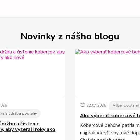
Novinky z nášho blogu
2026
22
.
07
.
2026
Výber podlahy
ka a údržba podlahy
Ako vyberať kobercové 
údržbu a čistenie
Kobercové behúne patria m
v, aby vyzerali roky ako
najpraktickejšie bytové dopl