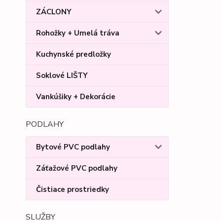
ZÁCLONY
Rohožky + Umelá tráva
Kuchynské predložky
Soklové LIŠTY
Vankúšiky + Dekorácie
PODLAHY
Bytové PVC podlahy
Záťažové PVC podlahy
Čistiace prostriedky
SLUŽBY