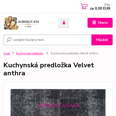
0
ks
za
0,00 EUR
Menu
Hľadať
Úvod
Kuchynské predložky
Kuchynská predložka Velvet anthra
Kuchynská predložka Velvet
anthra