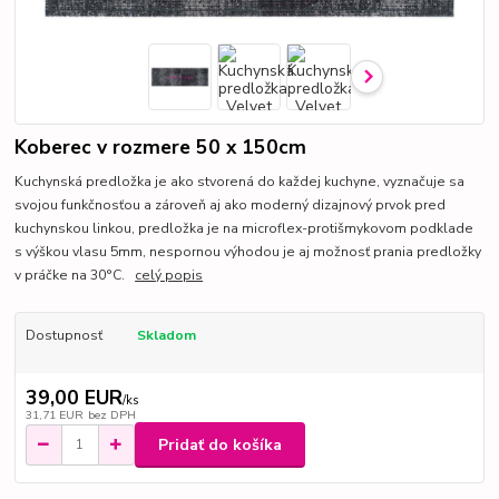
Koberec v rozmere 50 x 150cm
Kuchynská predložka je ako stvorená do každej kuchyne, vyznačuje sa
svojou funkčnosťou a zároveň aj ako moderný dizajnový prvok pred
kuchynskou linkou, predložka je na microflex-protišmykovom podklade
s výškou vlasu 5mm, nespornou výhodou je aj možnosť prania predložky
v práčke na 30°C.
celý popis
Dostupnosť
Skladom
39,00 EUR
/
ks
31,71 EUR
bez DPH
Pridať do košíka