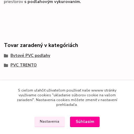
priestorov
s podlahovým vykurovaním.
Tovar zaradený v kategóriách
Bytové PVC podlahy
PVC TRENTO
S cieľom uľahčiť užívateľom používať naše wwww stránky
využívame cookies "ukladanie súborov cookie na vašom
zariadení". Nastavenia cookies môžete zmeniť v nastavení
prehliadača.
Súhlasím
Nastavenia