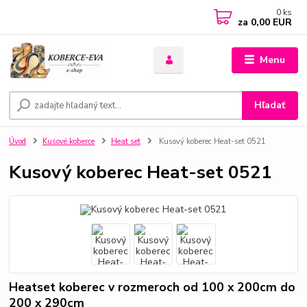
0
ks
za
0,00 EUR
Menu
Hľadať
Úvod
Kusové koberce
Heat set
Kusový koberec Heat-set 0521
Kusový koberec Heat-set 0521
Heatset koberec v rozmeroch od 100 x 200cm do
200 x 290cm