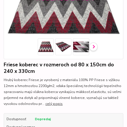
Friese koberec v rozmeroch od 80 x 150cm do
240 x 330cm
Hrubý koberec Friese je vyrobený z materiálu 100% PP Friese s výškou
12mm a hmotnosťou 2200g/m2, vďaka špeciálnej technológii tepelného
spracovaniu majú vlákna koberca vynikajúcu mäkkosť,elasticitu, sú veľmi
príjemné na dotyk až pripomínajú vlnené koberce, vyznačujú sa taktiež
vysokou odolnosťou pr...
celý popis
Dostupnosť
Dopredaj