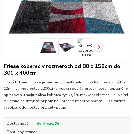
Friese koberec v rozmeroch od 80 x 150cm do
300 x 400cm
Hrubý koberec Friese je vyrobený z materiálu 100% PP Friese s výškou
12mm a hmotnosťou 2200g/m2, vďaka špeciálnej technológii tepelného
spracovaniu majú vlákna koberca vynikajúcu mäkkosť,elasticitu, sú veľmi
príjemné na dotyk až pripomínajú vlnené koberce, vyznačujú sa taktiež
vysokou odolnosťou pr...
celý popis
Dostupnosť
do 4 max. 7dní
Dostupný rozmer