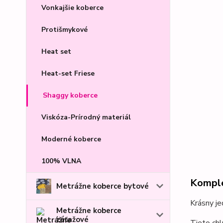
Vonkajšie koberce
Protišmykové
Heat set
Heat-set Friese
Shaggy koberce
Viskóza-Prírodný materiál
Moderné koberce
100% VLNA
Komple
Metrážne koberce bytové
Krásny je
Metrážne koberce
záťažové