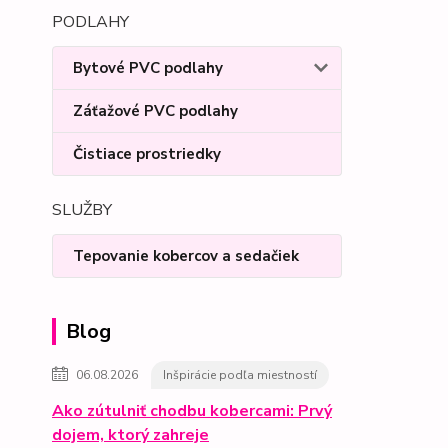
PODLAHY
Bytové PVC podlahy
Záťažové PVC podlahy
Čistiace prostriedky
SLUŽBY
Tepovanie kobercov a sedačiek
Blog
06.08.2026
Inšpirácie podľa miestností
Ako zútulniť chodbu kobercami: Prvý
dojem, ktorý zahreje