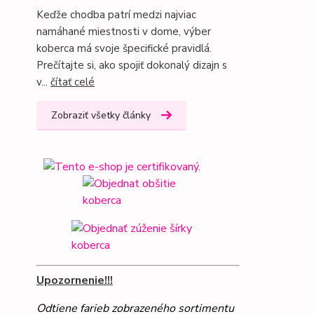
Keďže chodba patrí medzi najviac
namáhané miestnosti v dome, výber
koberca má svoje špecifické pravidlá.
Prečítajte si, ako spojiť dokonalý dizajn s
v...
čítať celé
Zobraziť všetky články
Upozornenie!!!
Odtiene farieb zobrazeného sortimentu