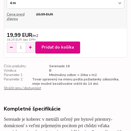
Cena pred
20,99 EUR
zľavou
19,99 EUR
/
m2
16,25 EUR
bez DPH
Pridať do košíka
Číslo produktu:
Serenade 16
Výrobca:
B
Parameter 1:
Minimálny odber = šírka v m2
Parameter 2:
Tovar upravený na mieru podľa požiadavky zákazníka,
nieje možné bezdôvodne vrátiť do 14 dní.
Strážiť cenu / dostupnosť
Kompletné špecifikácie
Serenade je koberec v metráži určený pre bytové priestory-
domácnosť s veľmi príjemným pocitom pri chôdzi vďaka