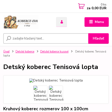
0
ks
za
0,00 EUR
Menu
Hľadať
Úvod
Detské koberce
Detské koberce kusové
Detský koberec Tenisová
lopta
Detský koberec Tenisová lopta
Kruhový koberec rozmerov 100 x 100cm