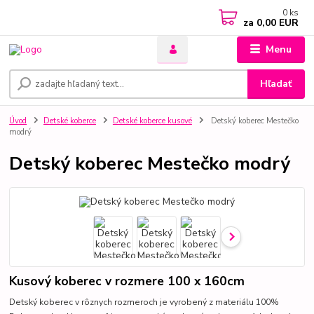
0
ks
za
0,00 EUR
Menu
Hľadať
Úvod
Detské koberce
Detské koberce kusové
Detský koberec Mestečko
modrý
Detský koberec Mestečko modrý
Kusový koberec v rozmere 100 x 160cm
Detský koberec v rôznych rozmeroch je vyrobený z materiálu 100%