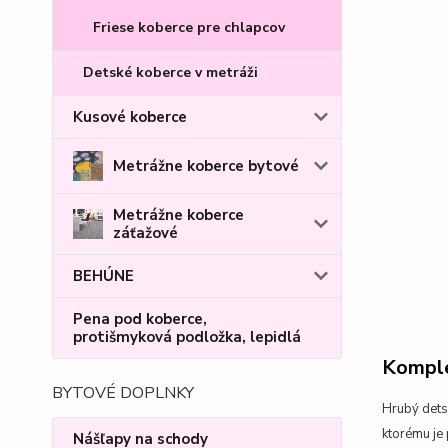
Friese koberce pre chlapcov
Detské koberce v metráži
Kusové koberce
Metrážne koberce bytové
Metrážne koberce
záťažové
BEHÚNE
Pena pod koberce,
protišmyková podložka, lepidlá
Komple
BYTOVÉ DOPLNKY
Hrubý dets
ktorému je
Nášľapy na schody