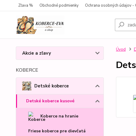
Zľava %
Obchodné podmienky
Ochrana osobných údajov 
Úvod
D
Akcie a zľavy
Dets
KOBERCE
Detské koberce
Detské koberce kusové
Koberce na hranie
Friese koberce pre dievčatá