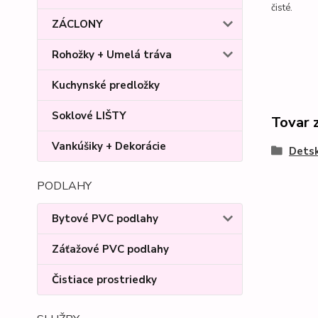
čisté.
ZÁCLONY
Rohožky + Umelá tráva
Kuchynské predložky
Soklové LIŠTY
Tovar 
Vankúšiky + Dekorácie
Detsk
PODLAHY
Bytové PVC podlahy
Záťažové PVC podlahy
Čistiace prostriedky