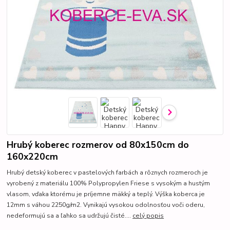
Hrubý koberec rozmerov od 80x150cm do
160x220cm
Hrubý detský koberec v pastelových farbách a rôznych rozmeroch je
vyrobený z materiálu 100% Polypropylen Friese s vysokým a hustým
vlasom, vďaka ktorému je príjemne mäkký a teplý. Výška koberca je
12mm s váhou 2250g/m2. Vynikajú vysokou odolnosťou voči oderu,
nedeformujú sa a ľahko sa udržujú čisté....
celý popis