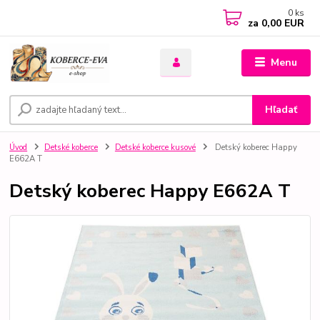
0
ks
za
0,00 EUR
Menu
Hľadať
Úvod
Detské koberce
Detské koberce kusové
Detský koberec Happy
E662A T
Detský koberec Happy E662A T