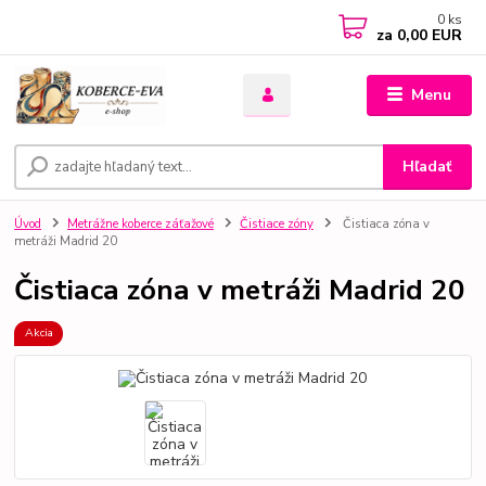
0
ks
za
0,00 EUR
Menu
Hľadať
Úvod
Metrážne koberce záťažové
Čistiace zóny
Čistiaca zóna v
metráži Madrid 20
Čistiaca zóna v metráži Madrid 20
Akcia