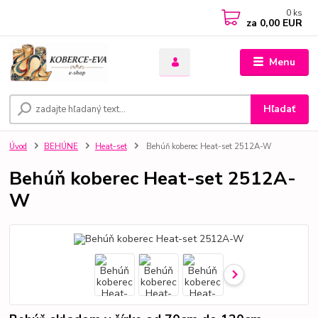
0
ks
za
0,00 EUR
Menu
Hľadať
Úvod
BEHÚNE
Heat-set
Behúň koberec Heat-set 2512A-W
Behúň koberec Heat-set 2512A-
W